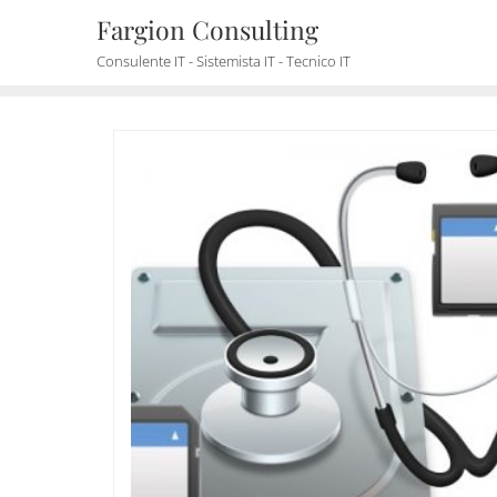
Skip
Fargion Consulting
to
Consulente IT - Sistemista IT - Tecnico IT
content