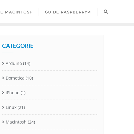
DE MACINTOSH
GUIDE RASPBERRYPI
CATEGORIE
Arduino
(14)
Domotica
(10)
iPhone
(1)
Linux
(21)
Macintosh
(24)