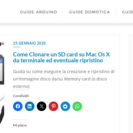
GUIDE ARDUINO
GUIDE DOMOTICA
GUI
25 GENNAIO 2020
Come Clonare un SD card su Mac Os X
da terminale ed eventuale ripristino
Guida su come eseguire la creazione e ripristino di
un’immagine disco da/su Memory card (o disco
esterno)
Condividi:
Mi piace: