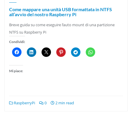
Come mappare una unità USB formattata in NTFS
all’avvio del nostro Raspberry Pi
Breve guida su come eseguire l’auto mount di una partizione
NTFS su Raspberry Pi
Condividi:
Mi piace:
RaspberryPi
0
2 min read