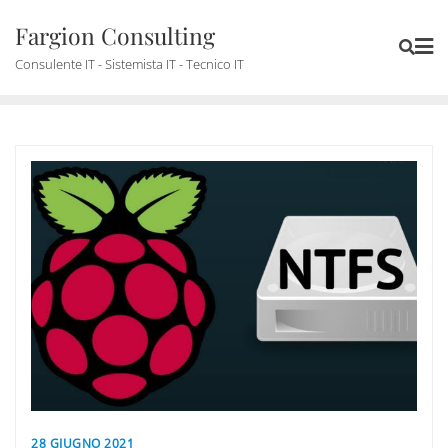
Skip
Fargion Consulting
to
content
Consulente IT - Sistemista IT - Tecnico IT
28 GIUGNO 2021