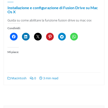
Installazione e configurazione di Fusion Drive su Mac
Os X
Guida su come abilitare la funzione fusion drive su mac osx
Condividi:
Mi piace:
Macintosh
0
3 min read