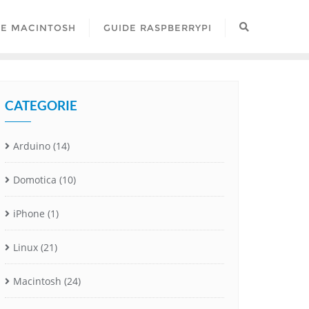
DE MACINTOSH
GUIDE RASPBERRYPI
CATEGORIE
Arduino
(14)
Domotica
(10)
iPhone
(1)
Linux
(21)
Macintosh
(24)