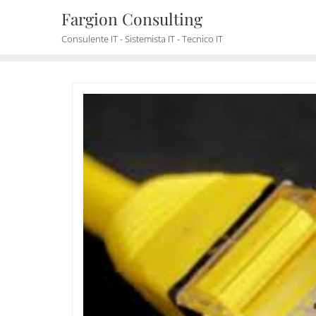
Skip
Fargion Consulting
to
Consulente IT - Sistemista IT - Tecnico IT
content