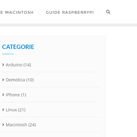
DE MACINTOSH
GUIDE RASPBERRYPI
CATEGORIE
Arduino
(14)
Domotica
(10)
iPhone
(1)
Linux
(21)
Macintosh
(24)