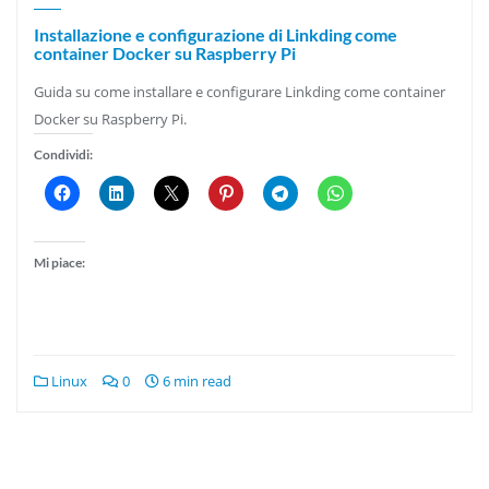
Installazione e configurazione di Linkding come
container Docker su Raspberry Pi
Guida su come installare e configurare Linkding come container
Docker su Raspberry Pi.
Condividi:
Mi piace:
Linux
0
6 min read