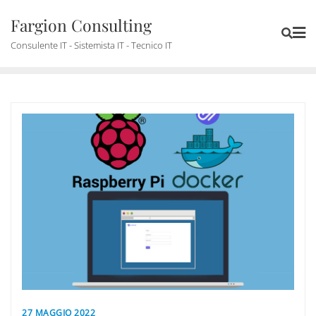
Skip
Fargion Consulting
to
content
Consulente IT - Sistemista IT - Tecnico IT
27 MAGGIO 2022