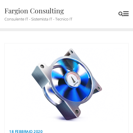
Skip
Fargion Consulting
to
content
Consulente IT - Sistemista IT - Tecnico IT
18 FEBBRAIO 2020