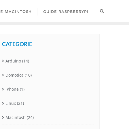
DE MACINTOSH
GUIDE RASPBERRYPI
CATEGORIE
Arduino
(14)
Domotica
(10)
iPhone
(1)
Linux
(21)
Macintosh
(24)