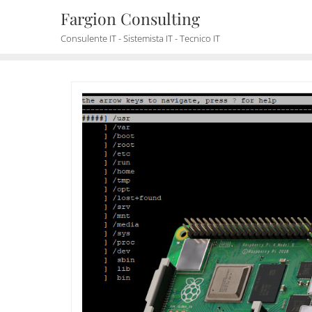
Skip
Fargion Consulting
to
Consulente IT - Sistemista IT - Tecnico IT
content