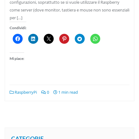
configurazioni, soprattutto se si vuole utilizzare il Raspberry
come server (dove monitor, tastiera e mouse non sono essenziali
per […]
Condividi:
Mi piace:
RaspberryPi
0
1 min read
CATEGORIE