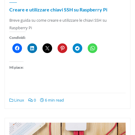
Creare e utilizzare chiavi SSH su Raspberry Pi
Breve guida su come creare e utilizzare le chiavi SSH su
Raspberry Pi
Condividi:
Mi piace:
Linux
0
6 min read