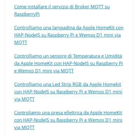
Come installare il servizio di Broker MQTT su
RaspberryPi
Controlliamo una lampadina da Apple HomeKit con
HAP-NodeJS su Raspberry Pi e Wemos D1 mini via
MQTT
Controlliamo un sensore di Temperatura e Umidità
da Apple HomeKit con HAP-NodeJS su Raspberry Pi
e Wemos D1 mini via MQTT
Controlliamo una Led Strip RGB da Apple Homekit
con HAP-NodeJS su Raspberry Pi e Wemos D1 mini
via MQTT
Controliamo una presa ellettrica da Apple HomeKit
con HAP-NodeJS su Raspberry Pi e Wemos D1 mini
via MQTT