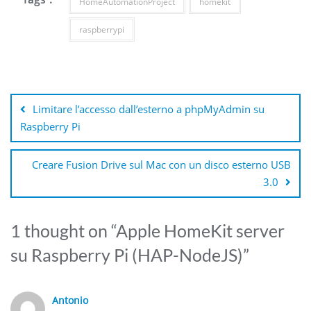
HomeAutomationProject
homekit
raspberrypi
Navigazione
articoli
Limitare l’accesso dall’esterno a phpMyAdmin su
Raspberry Pi
Creare Fusion Drive sul Mac con un disco esterno USB
3.0
1 thought on “
Apple HomeKit server
su Raspberry Pi (HAP-NodeJS)
”
Antonio