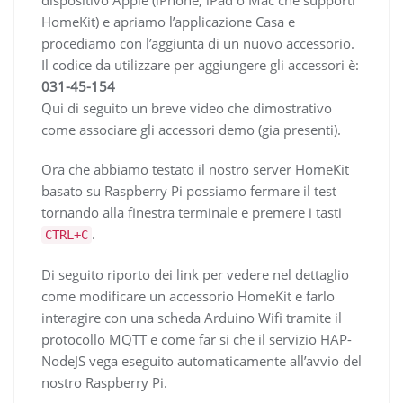
HomeKit) e apriamo l’applicazione Casa e
procediamo con l’aggiunta di un nuovo accessorio.
Il codice da utilizzare per aggiungere gli accessori è:
031-45-154
Qui di seguito un breve video che dimostrativo
come associare gli accessori demo (gia presenti).
Ora che abbiamo testato il nostro server HomeKit
basato su Raspberry Pi possiamo fermare il test
tornando alla finestra terminale e premere i tasti
.
CTRL+C
Di seguito riporto dei link per vedere nel dettaglio
come modificare un accessorio HomeKit e farlo
interagire con una scheda Arduino Wifi tramite il
protocollo MQTT e come far si che il servizio HAP-
NodeJS vega eseguito automaticamente all’avvio del
nostro Raspberry Pi.