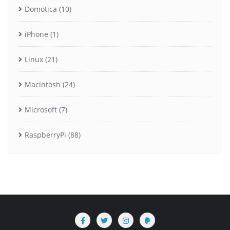
Domotica
(10)
iPhone
(1)
Linux
(21)
Macintosh
(24)
Microsoft
(7)
RaspberryPi
(88)