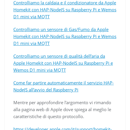
Controlliamo la caldaia e il condizionatore da Apple
Homekit con HAP-NodeJS su Raspberry Pi e Wemos
D1 mini via MQTT
Controlliamo un sensore di Gas/Fumo da Apple
Homekit con HAP-NodeJS su Raspberry Pi e Wemos
D1 mini via MQTT
Controlliamo un sensore di qualità dell’aria da
Apple Homekit con HAP-NodeJS su Raspberry Pi e
Wemos D1 mini via MQTT
Come far partire automaticamente il servizio HAP-
NodeJS all’avvio del Raspberry Pi
Mentre per approfondire l’argomento vi rimando
alla pagina web di Apple dove spiega al meglio le
caratteristiche di questo protocollo.
https://developer.apple.com/it/support/homekit-