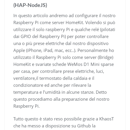
(HAP-NodeJS)
In questo articolo andremo ad configurare il nostro
Raspberry Pi come server HomeKit. Volendo si può
utilizzare il solo raspberry Pi e qualche relé (pilotati
dai GPIO del Raspberry Pi) per poter controllare
una o più prese elettriche dal nostro dispositivo
Apple (iPhone, iPad, mac, ecc..). Personalmente ho
utilizzato il Raspberry Pi solo come server (Bridge)
HomeKit e svariate schede WeMos D1 Mini sparse
per casa, per controllare prese elettriche, luci,
ventilatore,il termostato della caldaia e il
condizionatore ed anche per rilevare la
temperatura e l’umidità in alcune stanze. Detto
questo procediamo alla preparazione del nostro
Raspberry Pi.
Tutto questo è stato reso possibile grazie a KhaosT
che ha messo a disposizione su Github la