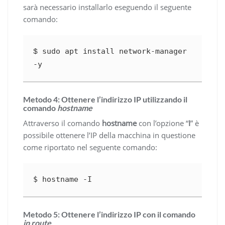
sarà necessario installarlo eseguendo il seguente
comando:
sudo
apt install
network-manager 
$ 
-y
Metodo 4: Ottenere l’indirizzo IP utilizzando il
comando
hostname
Attraverso il comando
hostname
con l’opzione “
I
” è
possibile ottenere l’IP della macchina in questione
come riportato nel seguente comando:
$ hostname
-I
Metodo 5: Ottenere l’indirizzo IP con il comando
ip route