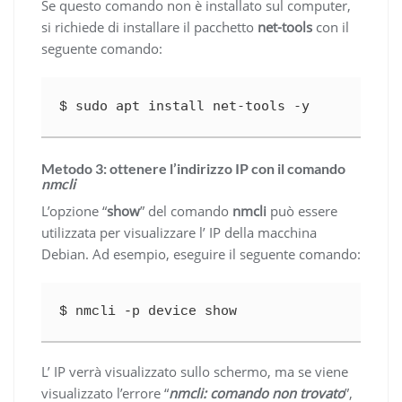
Se questo comando non è installato sul computer,
si richiede di installare il pacchetto
net-tools
con il
seguente comando:
sudo
apt install
net-tools -y
$ 
Metodo 3: ottenere l’indirizzo IP con il comando
nmcli
L’opzione “
show
” del comando
nmcli
può essere
utilizzata per visualizzare l’ IP della macchina
Debian. Ad esempio, eseguire il seguente comando:
$ nmcli -p device show
L’ IP verrà visualizzato sullo schermo, ma se viene
visualizzato l’errore “
nmcli: comando non trovato
”,