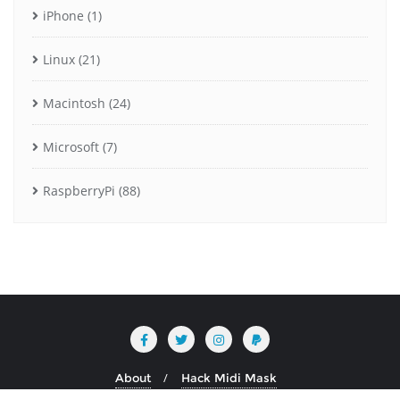
iPhone
(1)
Linux
(21)
Macintosh
(24)
Microsoft
(7)
RaspberryPi
(88)
About
Hack Midi Mask