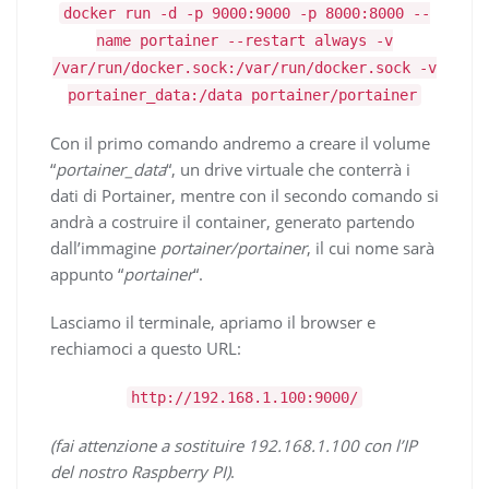
docker run -d -p 9000:9000 -p 8000:8000 --
name portainer --restart always -v
/var/run/docker.sock:/var/run/docker.sock -v
portainer_data:/data portainer/portainer
Con il primo comando andremo a creare il volume
“
portainer_data
“, un drive virtuale che conterrà i
dati di Portainer, mentre con il secondo comando si
andrà a costruire il container, generato partendo
dall’immagine
portainer/portainer
, il cui nome sarà
appunto “
portainer
“.
Lasciamo il terminale, apriamo il browser e
rechiamoci a questo URL:
http://192.168.1.100:9000/
(fai attenzione a sostituire 192.168.1.100 con l’IP
del nostro Raspberry PI)
.