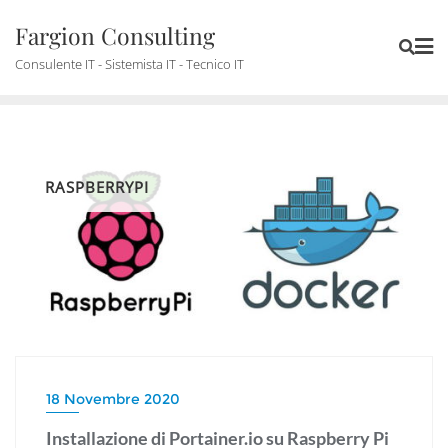
Skip
Fargion Consulting
to
content
Consulente IT - Sistemista IT - Tecnico IT
RASPBERRYPI
18 Novembre 2020
Installazione di Portainer.io su Raspberry Pi