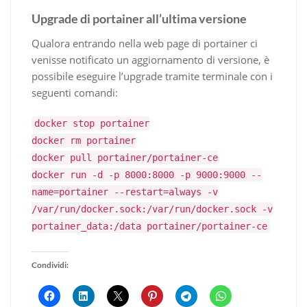
Upgrade di portainer all’ultima versione
Qualora entrando nella web page di portainer ci
venisse notificato un aggiornamento di versione, è
possibile eseguire l’upgrade tramite terminale con i
seguenti comandi:
docker stop portainer
docker rm portainer
docker pull portainer/portainer-ce
docker run -d -p 8000:8000 -p 9000:9000 --
name=portainer --restart=always -v
/var/run/docker.sock:/var/run/docker.sock -v
portainer_data:/data portainer/portainer-ce
Condividi: