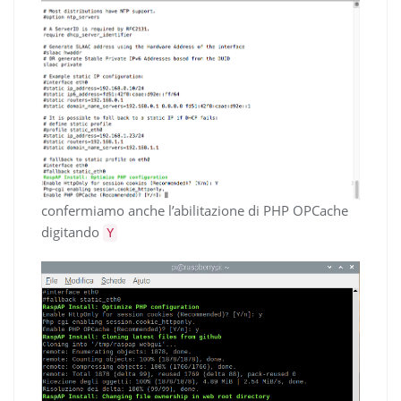
confermiamo anche l’abilitazione di PHP OPCache
digitando
Y