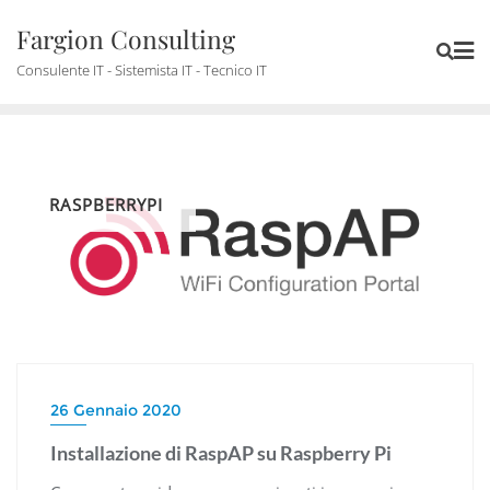
Skip
Fargion Consulting
to
content
Consulente IT - Sistemista IT - Tecnico IT
RASPBERRYPI
26 Gennaio 2020
Installazione di RaspAP su Raspberry Pi