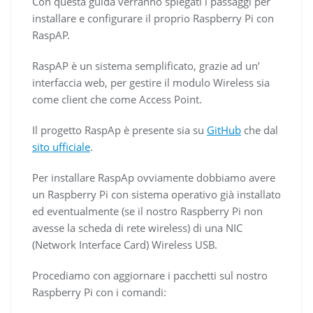
Con questa guida verranno spiegati i passaggi per
installare e configurare il proprio Raspberry Pi con
RaspAP.
RaspAP è un sistema semplificato, grazie ad un’
interfaccia web, per gestire il modulo Wireless sia
come client che come Access Point.
Il progetto RaspAp è presente sia su
GitHub
che dal
sito ufficiale
.
Per installare RaspAp ovviamente dobbiamo avere
un Raspberry Pi con sistema operativo già installato
ed eventualmente (se il nostro Raspberry Pi non
avesse la scheda di rete wireless) di una NIC
(Network Interface Card) Wireless USB.
Procediamo con aggiornare i pacchetti sul nostro
Raspberry Pi con i comandi: