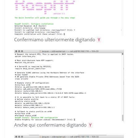
Confermiamo ulteriormente digitando
Y
Anche qui confermiamo digitando
Y