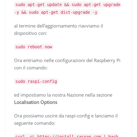
sudo apt-get update && sudo apt-get upgrade
-y && sudo apt-get dist-upgrade -y
al termine dell’aggiornamento riavviamo il
dispositivo con:
sudo reboot now
Ora entriamo nelle configurazioni del Raspberry Pi
con il comando:
sudo raspi-config
ed impostiamo la nostra Nazione nella sezione
Localisation Options
Ora possiamo uscire da raspi-config e lanciamo il
seguente comando:
curl -sL https://install.raspap.com | bash