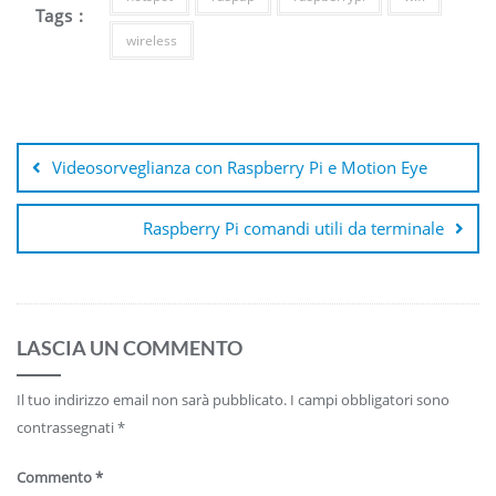
Tags :
wireless
Navigazione
articoli
Videosorveglianza con Raspberry Pi e Motion Eye
Raspberry Pi comandi utili da terminale
LASCIA UN COMMENTO
Il tuo indirizzo email non sarà pubblicato.
I campi obbligatori sono
contrassegnati
*
Commento
*