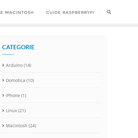
DE MACINTOSH
GUIDE RASPBERRYPI
CATEGORIE
Arduino
(14)
Domotica
(10)
iPhone
(1)
Linux
(21)
Macintosh
(24)