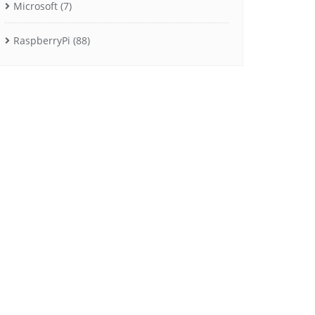
Microsoft
(7)
RaspberryPi
(88)