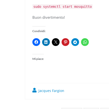
sudo systemctl start mosquitto
Buon divertimento!
Condividi:
Mi piace:
Jacques Fargion