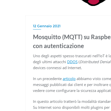
12 Gennaio 2021
Mosquitto (MQTT) su Raspber
con autenticazione
Uno degli aspetti spesso trascurati nell’IoT è 
degli ultimi attacchi
DDOS
(
Distributed Denial
devices connessi ad Internet.
In un precedente
articolo
abbiamo visto come 
messaggi pubblicati dai client e per inoltrare q
vedere come configurare la sicurezza applica
In questo articolo tratterò la modalità standa
Su Internet sono disponibili molti plugins pe