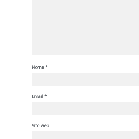
Nome
*
Email
*
Sito web