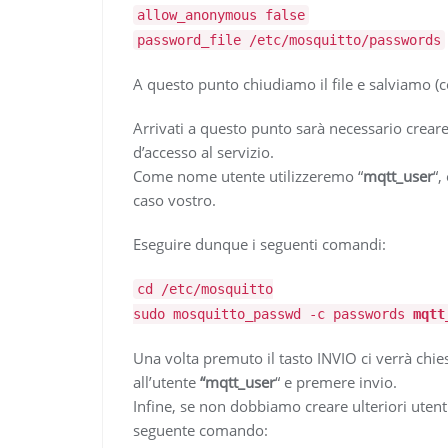
allow_anonymous false
password_file /etc/mosquitto/passwords
A questo punto chiudiamo il file e salviamo (
Arrivati a questo punto sarà necessario creare
d’accesso al servizio.
Come nome utente utilizzeremo “
mqtt_user
“,
caso vostro.
Eseguire dunque i seguenti comandi:
cd /etc/mosquitto
sudo mosquitto_passwd -c passwords
mqtt
Una volta premuto il tasto INVIO ci verrà chies
all’utente
“mqtt_user
“ e premere invio.
Infine, se non dobbiamo creare ulteriori utenti
seguente comando: