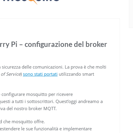
ry Pi – configurazione del broker
la sicurezza delle comunicazioni. La prova è che molti
 of Service
)
sono stati portati
utilizzando smart
configurare mosquitto per ricevere
uesti a tutti i sottoscrittori. Quest’oggi andreamo a
tiva del nostro broker MQTT.
rd che mosquitto offre.
r estendere le sue funzionalità e implementare