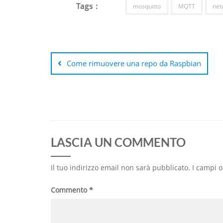
Tags :
mosquitto
MQTT
net
Navigazione
articoli
Come rimuovere una repo da Raspbian
LASCIA UN COMMENTO
Il tuo indirizzo email non sarà pubblicato.
I campi 
Commento
*