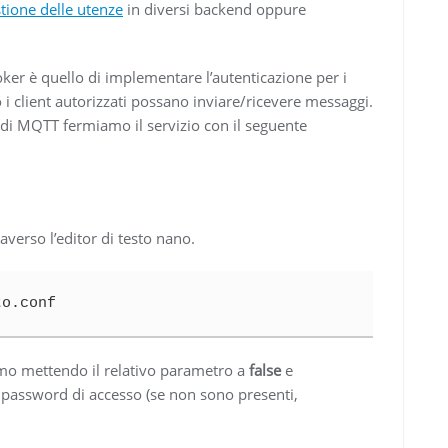
tione delle utenze
in diversi backend oppure
oker è quello di implementare l’autenticazione per i
 i client autorizzati possano inviare/ricevere messaggi.
 di MQTT fermiamo il servizio con il seguente
averso l’editor di testo nano.
to.conf
imo mettendo il relativo parametro a
false
e
e password di accesso (se non sono presenti,