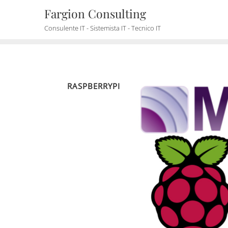
Skip
Fargion Consulting
to
Consulente IT - Sistemista IT - Tecnico IT
content
RASPBERRYPI