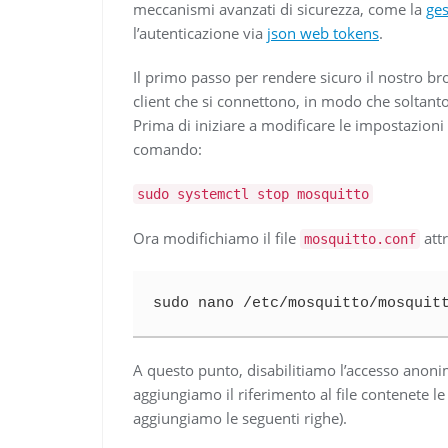
meccanismi avanzati di sicurezza, come la
ges
l’autenticazione via
json web tokens
.
Il primo passo per rendere sicuro il nostro br
client che si connettono, in modo che soltanto
Prima di iniziare a modificare le impostazioni
comando:
sudo systemctl stop mosquitto
Ora modifichiamo il file
attr
mosquitto.conf
sudo nano /etc/mosquitto/mosquit
A questo punto, disabilitiamo l’accesso anon
aggiungiamo il riferimento al file contenete l
aggiungiamo le seguenti righe).