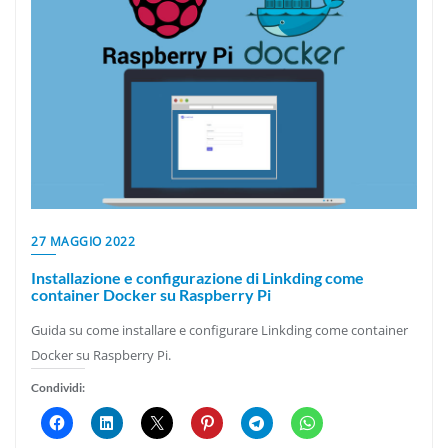
27 MAGGIO 2022
Installazione e configurazione di Linkding come
container Docker su Raspberry Pi
Guida su come installare e configurare Linkding come container
Docker su Raspberry Pi.
Condividi: