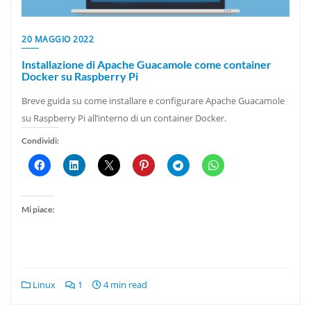
20 MAGGIO 2022
Installazione di Apache Guacamole come container
Docker su Raspberry Pi
Breve guida su come installare e configurare Apache Guacamole
su Raspberry Pi all’interno di un container Docker.
Condividi:
Mi piace:
Linux
1
4 min read