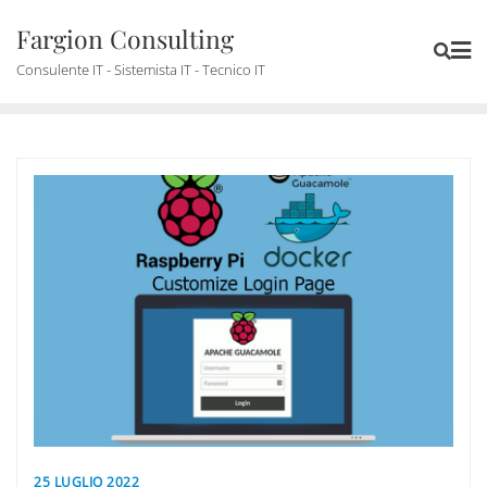
Skip
Fargion Consulting
to
content
Consulente IT - Sistemista IT - Tecnico IT
25 LUGLIO 2022