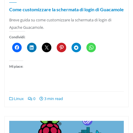
Come customizzare la schermata di login di Guacamole
Breve guida su come customizzare la schermata di login di
Apache Guacamole.
Condividi:
Mi piace:
Linux
0
3 min read