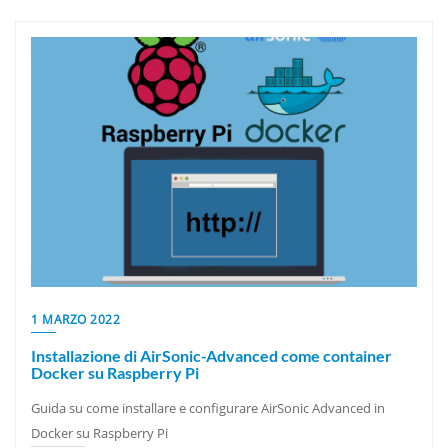
1 MARZO 2022
Installazione di AirSonic-Advanced come container
Docker su Raspberry Pi
Guida su come installare e configurare AirSonic Advanced in
Docker su Raspberry Pi