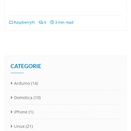
RaspberryPi
6
3 min read
CATEGORIE
Arduino
(14)
Domotica
(10)
iPhone
(1)
Linux
(21)