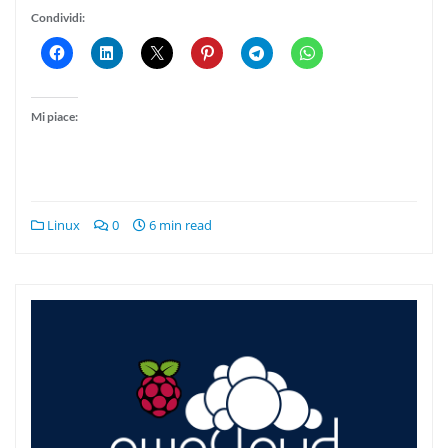
Condividi:
Mi piace:
Linux
0
6 min read