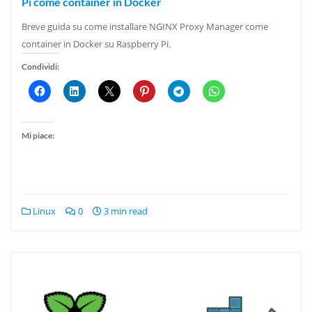
Pi come container in Docker
Breve guida su come installare NGINX Proxy Manager come
container in Docker su Raspberry Pi.
Condividi:
Mi piace:
Linux
0
3 min read