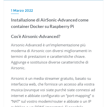
1 Marzo 2022
Installazione di AirSonic-Advanced come
container Docker su Raspberry Pi
Cos’è Airsonic-Advanced?
Airsonic-Advanced è un’implementazione più
moderna di Airsonic con diversi miglioramenti in
termini di prestazioni e caratteristiche chiave.
Aggiunge e sostituisce diverse caratteristiche di
Airsonic.
Airsonic è un media streamer gratuito, basato su
interfaccia web, che fornisce un accesso alla vostra
musica (ovunque voi siate purchè siate connessi ad
internet e abbiate configurato un “port-mapping” o
“NAT” sul vostro modem/router e abbiate o un IP
pubblico o un DDNS impostato). E’ possibile