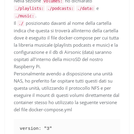
Nella sezione
ho dichiarato
volumes:
e
./playlists:
./podcasts:
./data:
.
./music:
Il
posizionato davanti al nome della cartella
./
indica che questa si troverà allinterno della cartella
dove è eseguito il file docker-compose per cui tutta
la libreria musicale (playlists podcasts e music) e la
configurazione e il db di Airsonic (data) saranno
ospitati all’interno della microSD del nostro
Raspberry Pi.
Personalmente avendo a disposizione una unità
NAS, ho preferito far ospitare tutti questi dati su
questa unità, utilizzando il protocollo NFS e per
eseguire il mount di questi volumi direttamente dal
container stesso ho utilizzato la seguente versione
del file docker-compose.yml
version: "3"
