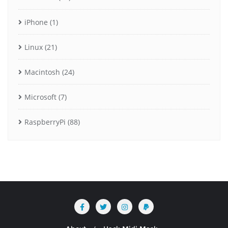
iPhone
(1)
Linux
(21)
Macintosh
(24)
Microsoft
(7)
RaspberryPi
(88)