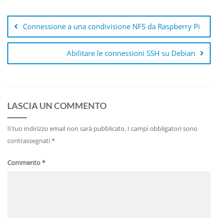
Navigazione
articoli
Connessione a una condivisione NFS da Raspberry Pi
Abilitare le connessioni SSH su Debian
LASCIA UN COMMENTO
Il tuo indirizzo email non sarà pubblicato.
I campi obbligatori sono
contrassegnati
*
Commento
*