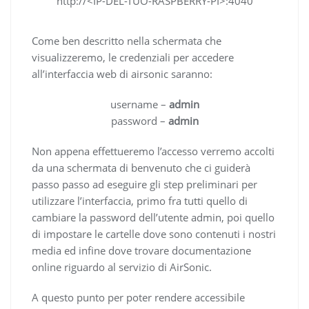
http://<IP-DEL-TUO-RASPBERRY-PI>:4040
Come ben descritto nella schermata che
visualizzeremo, le credenziali per accedere
all’interfaccia web di airsonic saranno:
username –
admin
password –
admin
Non appena effettueremo l’accesso verremo accolti
da una schermata di benvenuto che ci guiderà
passo passo ad eseguire gli step preliminari per
utilizzare l’interfaccia, primo fra tutti quello di
cambiare la password dell’utente admin, poi quello
di impostare le cartelle dove sono contenuti i nostri
media ed infine dove trovare documentazione
online riguardo al servizio di AirSonic.
A questo punto per poter rendere accessibile