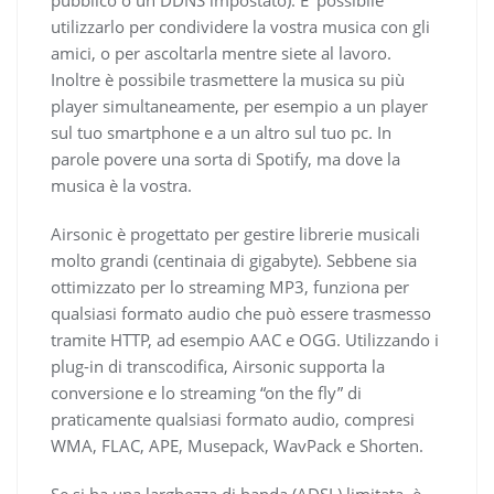
utilizzarlo per condividere la vostra musica con gli
amici, o per ascoltarla mentre siete al lavoro.
Inoltre è possibile trasmettere la musica su più
player simultaneamente, per esempio a un player
sul tuo smartphone e a un altro sul tuo pc. In
parole povere una sorta di Spotify, ma dove la
musica è la vostra.
Airsonic è progettato per gestire librerie musicali
molto grandi (centinaia di gigabyte). Sebbene sia
ottimizzato per lo streaming MP3, funziona per
qualsiasi formato audio che può essere trasmesso
tramite HTTP, ad esempio AAC e OGG. Utilizzando i
plug-in di transcodifica, Airsonic supporta la
conversione e lo streaming “on the fly” di
praticamente qualsiasi formato audio, compresi
WMA, FLAC, APE, Musepack, WavPack e Shorten.
Se si ha una larghezza di banda (ADSL) limitata, è