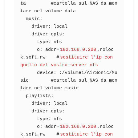
ta         #cartella sul NAS da mon
tare nel volume data

  music:

    driver: local

    driver_opts:

      type: nfs

      o: addr=
192.168.0.200
,noloc
k,soft,rw    #
sostituire l'ip con 
quello del vostro server nfs
      device: :/volume1/AirSonic/Mu
sic        #cartella sul NAS da mon
tare nel volume music

  playlists:

    driver: local

    driver_opts:

      type: nfs

      o: addr=
192.168.0.200
,noloc
k,soft,rw    #
sostituire l'ip con 