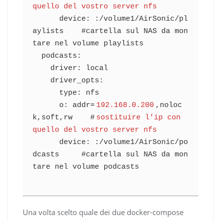
quello del vostro server nfs
      device: :/volume1/AirSonic/pl
aylists    #cartella sul NAS da mon
tare nel volume playlists

  podcasts:

    driver: local

    driver_opts:

      type: nfs

      o: addr=
192.168.0.200
,noloc
k,soft,rw    #
sostituire l'ip con 
quello del vostro server nfs
      device: :/volume1/AirSonic/po
dcasts     #cartella sul NAS da mon
tare nel volume podcasts

Una volta scelto quale dei due docker-compose