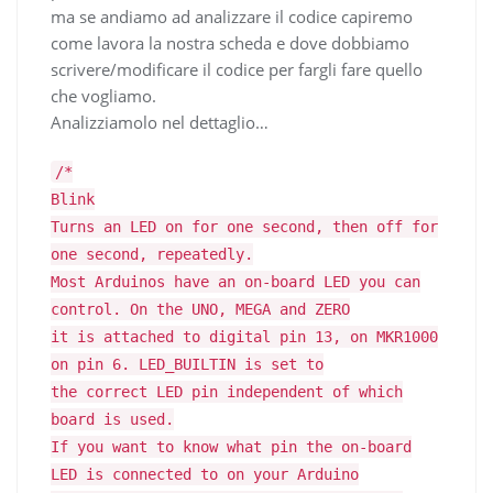
ma se andiamo ad analizzare il codice capiremo
come lavora la nostra scheda e dove dobbiamo
scrivere/modificare il codice per fargli fare quello
che vogliamo.
Analizziamolo nel dettaglio…
/*
Blink
Turns an LED on for one second, then off for
one second, repeatedly.
Most Arduinos have an on-board LED you can
control. On the UNO, MEGA and ZERO
it is attached to digital pin 13, on MKR1000
on pin 6. LED_BUILTIN is set to
the correct LED pin independent of which
board is used.
If you want to know what pin the on-board
LED is connected to on your Arduino