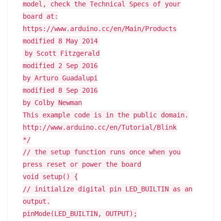
model, check the Technical Specs of your
board at:
https://www.arduino.cc/en/Main/Products
modified 8 May 2014
by Scott Fitzgerald
modified 2 Sep 2016
by Arturo Guadalupi
modified 8 Sep 2016
by Colby Newman
This example code is in the public domain.
http://www.arduino.cc/en/Tutorial/Blink
*/
// the setup function runs once when you
press reset or power the board
void setup() {
// initialize digital pin LED_BUILTIN as an
output.
pinMode(LED_BUILTIN, OUTPUT);