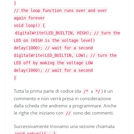
}
// the loop function runs over and over
again forever
void loop() {
digitalWrite(LED_BUILTIN, HIGH); // turn the
LED on (HIGH is the voltage level)
delay(1000); // wait for a second
digitalWrite(LED_BUILTIN, LOW); // turn the
LED off by making the voltage LOW
delay(1000); // wait for a second
}
Tutta la prima parte di codice (da
a
) è un
/*
*/
commento e non verrà presa in considerazione
dalla scheda che andremo a programmare. Anche
le righe che iniziano con
sono dei commenti.
//
Successivamente troviamo una sezione chiamata
void setup(){...}