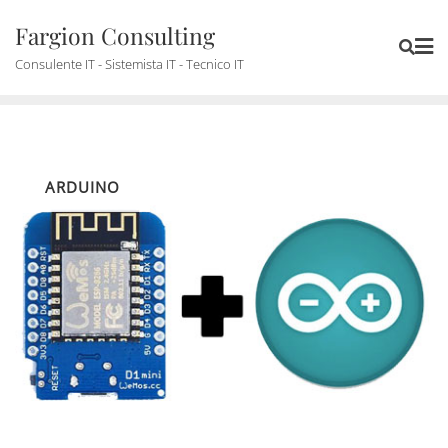
Skip
Fargion Consulting
to
content
Consulente IT - Sistemista IT - Tecnico IT
ARDUINO