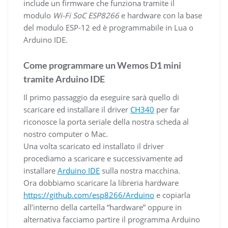
include un firmware che funziona tramite il
modulo
Wi-Fi SoC ESP8266
e hardware con la base
del modulo ESP-12 ed è programmabile in Lua o
Arduino IDE.
Come programmare un Wemos D1 mini
tramite Arduino IDE
Il primo passaggio da eseguire sarà quello di
scaricare ed installare il driver
CH340
per far
riconosce la porta seriale della nostra scheda al
nostro computer o Mac.
Una volta scaricato ed installato il driver
procediamo a scaricare e successivamente ad
installare
Arduino IDE
sulla nostra macchina.
Ora dobbiamo scaricare la libreria hardware
https://github.com/esp8266/Arduino
e copiarla
all’interno della cartella “hardware” oppure in
alternativa facciamo partire il programma Arduino