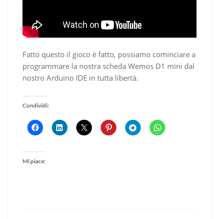
Fatto questo il gioco è fatto, possiamo cominciare a
programmare la nostra scheda Wemos D1 mini dal
nostro Arduino IDE in tutta libertà.
Condividi:
Mi piace: