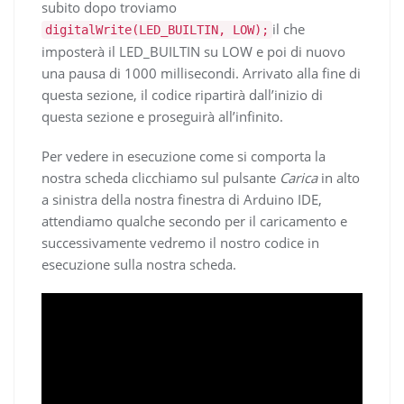
subito dopo troviamo
il che
digitalWrite(LED_BUILTIN, LOW);
imposterà il LED_BUILTIN su LOW e poi di nuovo
una pausa di 1000 millisecondi. Arrivato alla fine di
questa sezione, il codice ripartirà dall’inizio di
questa sezione e proseguirà all’infinito.
Per vedere in esecuzione come si comporta la
nostra scheda clicchiamo sul pulsante
Carica
in alto
a sinistra della nostra finestra di Arduino IDE,
attendiamo qualche secondo per il caricamento e
successivamente vedremo il nostro codice in
esecuzione sulla nostra scheda.