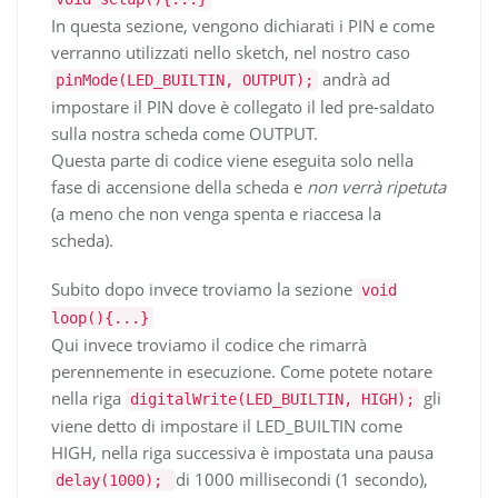
In questa sezione, vengono dichiarati i PIN e come
verranno utilizzati nello sketch, nel nostro caso
andrà ad
pinMode(LED_BUILTIN, OUTPUT);
impostare il PIN dove è collegato il led pre-saldato
sulla nostra scheda come OUTPUT.
Questa parte di codice viene eseguita solo nella
fase di accensione della scheda e
non verrà ripetuta
(a meno che non venga spenta e riaccesa la
scheda).
Subito dopo invece troviamo la sezione
void
loop(){...}
Qui invece troviamo il codice che rimarrà
perennemente in esecuzione. Come potete notare
nella riga
gli
digitalWrite(LED_BUILTIN, HIGH);
viene detto di impostare il LED_BUILTIN come
HIGH, nella riga successiva è impostata una pausa
di 1000 millisecondi (1 secondo),
delay(1000);