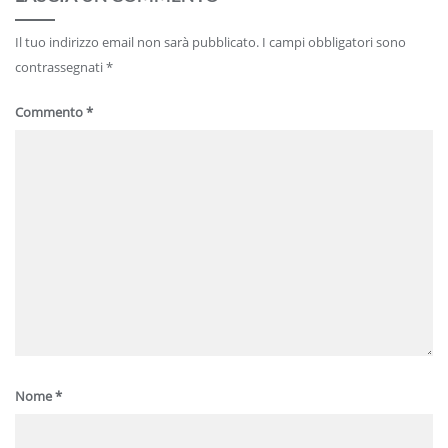
Il tuo indirizzo email non sarà pubblicato.
I campi obbligatori sono
contrassegnati
*
Commento
*
Nome
*