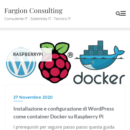
Skip
Fargion Consulting
to
content
Consulente IT - Sistemista IT - Tecnico IT
RASPBERRYPI
27 Novembre 2020
Installazione e configurazione di WordPress
come container Docker su Raspberry Pi
I prerequisiti per seguire passo passo questa guida