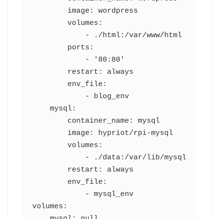
        image: wordpress

        volumes:

            - ./html:/var/www/html

        ports:

            - '80:80'

        restart: always

        env_file:

            - blog_env

    mysql:

        container_name: mysql

        image: hypriot/rpi-mysql

        volumes:

            - ./data:/var/lib/mysql

        restart: always

        env_file:

            - mysql_env

volumes:

    mysql: null
