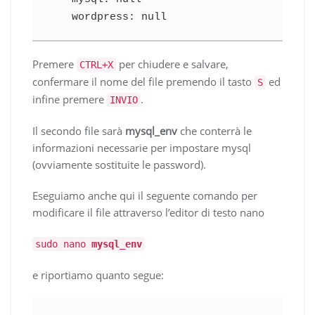
    wordpress: null
Premere
per chiudere e salvare,
CTRL+X
confermare il nome del file premendo il tasto
ed
S
infine premere
.
INVIO
Il secondo file sarà
mysql_env
che conterrà le
informazioni necessarie per impostare mysql
(ovviamente sostituite le password).
Eseguiamo anche qui il seguente comando per
modificare il file attraverso l’editor di testo nano
sudo nano
mysql_env
e riportiamo quanto segue: