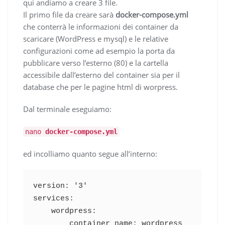
qui andiamo a creare 3 file.
Il primo file da creare sarà
docker-compose.yml
che conterrà le informazioni dei container da
scaricare (WordPress e mysql) e le relative
configurazioni come ad esempio la porta da
pubblicare verso l’esterno (80) e la cartella
accessibile dall’esterno del container sia per il
database che per le pagine html di worpress.
Dal terminale eseguiamo:
nano
docker-compose.yml
ed incolliamo quanto segue all’interno:
version: '3'

services:

    wordpress:

        container_name: wordpress
