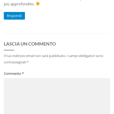
più approfondito.
Rispondi
LASCIA UN COMMENTO
Il tuo indirizzo email non sarà pubblicato.
I campi obbligatori sono
contrassegnati
*
Commento
*