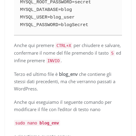
MYSQL_ROOT_PASSWORD=secret

MYSQL_DATABASE=blog

MYSQL_USER=blog_user

MYSQL_PASSWORD=blogSecret
Anche qui premere
per chiudere e salvare,
CTRL+X
confermare il nome del file premendo il tasto
ed
S
infine premere
.
INVIO
Terzo ed ultimo file è
blog_env
che contiene gli
stessi dati precedenti, ma che verranno passati a
WordPress.
Anche qui eseguiamo il seguente comando per
modificare il file con l’editor di testo nano
sudo nano
blog_env